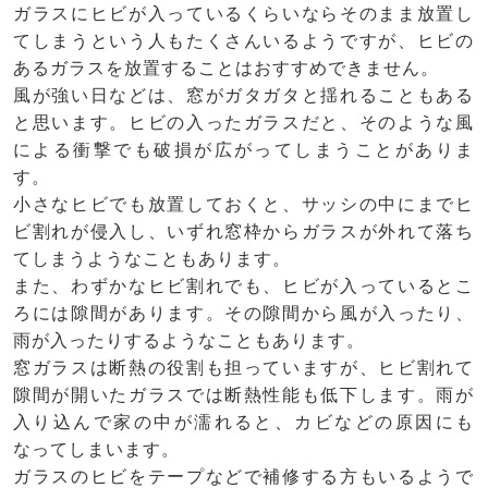
ガラスにヒビが入っているくらいならそのまま放置し
てしまうという人もたくさんいるようですが、ヒビの
あるガラスを放置することはおすすめできません。
風が強い日などは、窓がガタガタと揺れることもある
と思います。ヒビの入ったガラスだと、そのような風
による衝撃でも破損が広がってしまうことがありま
す。
小さなヒビでも放置しておくと、サッシの中にまでヒ
ビ割れが侵入し、いずれ窓枠からガラスが外れて落ち
てしまうようなこともあります。
また、わずかなヒビ割れでも、ヒビが入っているとこ
ろには隙間があります。その隙間から風が入ったり、
雨が入ったりするようなこともあります。
窓ガラスは断熱の役割も担っていますが、ヒビ割れて
隙間が開いたガラスでは断熱性能も低下します。雨が
入り込んで家の中が濡れると、カビなどの原因にも
なってしまいます。
ガラスのヒビをテープなどで補修する方もいるようで