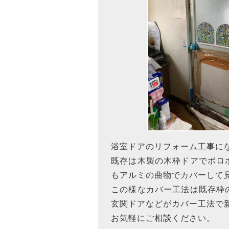
浴室ドアのリフォーム工事に
既存は木製の木枠ドアでボロ
もアルミの曲物でカバーして
この様なカバー工法は既存枠
玄関ドアなどがカバー工法で
お気軽にご相談ください。