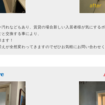
い汚れなどもあり、賃貸の場合新しい入居者様が気にする
ごと交換する事により、
来ます！
栄えが全然変わってきますのでぜひお気軽にお問い合わせ