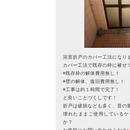
浴室折戸のカバー工法になり
カバー工法で既存の枠に被せ
◉既存枠の解体費用無し！
◉壁の解体、復旧費用無し！
◉工事は約１時間で完了！
と良いことづくしです！
折戸は破損なども多く、昔の
壊れたままご使用しているケ
か？