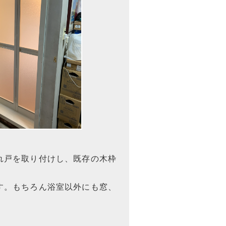
れ戸を取り付けし、既存の木枠
す。もちろん浴室以外にも窓、